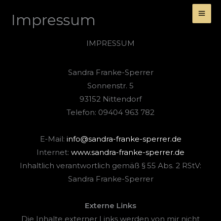
Zum
Impressum
Inhalt
springen
IMPRESSUM
Sandra Franke-Sperrer
Sonnenstr. 5
93152 Nittendorf
Telefon: 09404 963 782
E-Mail:
info@sandra-franke-sperrer.de
Internet:
www.sandra-franke-sperrer.de
Inhaltlich verantwortlich gemäß § 55 Abs. 2 RStV:
Sandra Franke-Sperrer
Externe Links
Die Inhalte externer Links werden von mir nicht